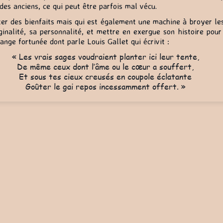
 des anciens, ce qui peut être parfois mal vécu.
er des bienfaits mais qui est également une machine à broyer les 
iginalité, sa personnalité, et mettre en exergue son histoire pou
ange fortunée dont parle Louis Gallet qui écrivit :
« Les vrais sages voudraient planter ici leur tente,
De même ceux dont l’âme ou le cœur a souffert,
Et sous tes cieux creusés en coupole éclatante
Goûter le gai repos incessamment offert. »