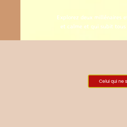
Explorez deux millénaires et
et calme et qui subit tous
Celui qui ne