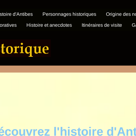
istoire d'Antibes
Personnages historiques
Origine des n
ratives
Histoire et anecdotes
Itinéraires de visite
G
storique
écouvrez l'histoire d'An