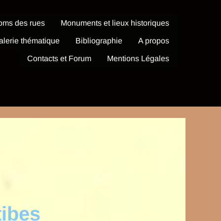
oms des rues
Monuments et lieux historiques
alerie thématique
Bibliographie
A propos
Contacts et Forum
Mentions Légales
tibes