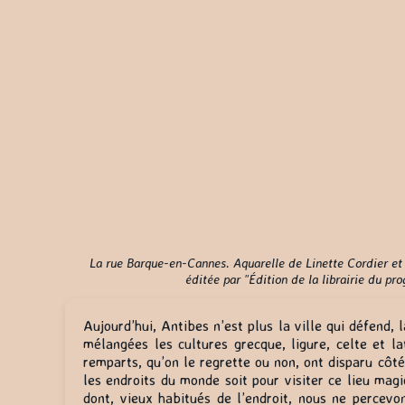
La rue Barque-en-Cannes. Aquarelle de Linette Cordier et
éditée par "Édition de la librairie du pro
Aujourd’hui, Antibes n’est plus la ville qui défend, l
mélangées les cultures grecque, ligure, celte et la
remparts, qu’on le regrette ou non, ont disparu côté
les endroits du monde soit pour visiter ce lieu magiq
dont, vieux habitués de l’endroit, nous ne percevo