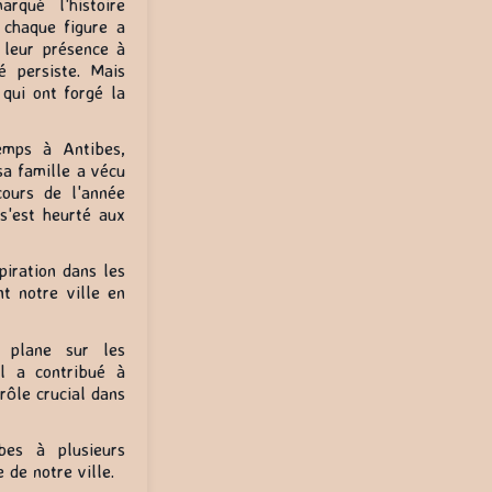
rqué l'histoire
 chaque figure a
 leur présence à
é persiste. Mais
qui ont forgé la
mps à Antibes,
sa famille a vécu
ours de l'année
 s'est heurté aux
spiration dans les
t notre ville en
 plane sur les
'il a contribué à
rôle crucial dans
bes à plusieurs
 de notre ville.