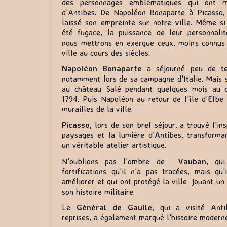
des personnages emblématiques qui ont ma
d'Antibes. De Napoléon Bonaparte à Picasso,
laissé son empreinte sur notre ville. Même si
été fugace, la puissance de leur personnalit
nous mettrons en exergue ceux, moins connus 
ville au cours des siècles.
Napoléon Bonaparte
a séjourné peu de te
notamment lors de sa campagne d'Italie. Mais 
au château Salé pendant quelques mois au c
1794. Puis Napoléon au retour de l'île d'Elbe
murailles de la ville.
Picasso
, lors de son bref séjour, a trouvé l'in
paysages et la lumière d'Antibes, transforman
un véritable atelier artistique.
N'oublions pas l'ombre de
Vauban
, qui
fortifications qu'il n'a pas tracées, mais qu
améliorer et qui ont protégé la ville jouant un 
son histoire militaire.
Le
Général de Gaulle
, qui a visité Anti
reprises, a également marqué l'histoire moderne