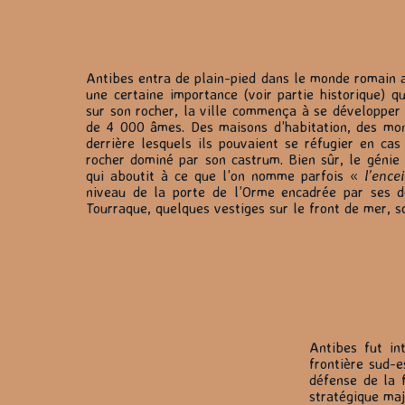
Antibes entra de plain-pied dans le monde romain au
une certaine importance (voir partie historique) qu
sur son rocher, la ville commença à se développer a
de 4 000 âmes. Des maisons d’habitation, des mon
derrière lesquels ils pouvaient se réfugier en cas
rocher dominé par son castrum. Bien sûr, le génie
qui aboutit à ce que l’on nomme parfois «
l’encei
niveau de la porte de l’Orme encadrée par ses deu
Tourraque, quelques vestiges sur le front de mer, s
Antibes fut in
frontière sud-e
défense de la f
stratégique maj