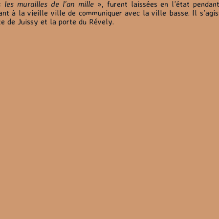
«
les murailles de l’an mille
», furent laissées en l’état pendan
nt à la vieille ville de communiquer avec la ville basse. Il s’agi
te de Juissy et la porte du Révely.