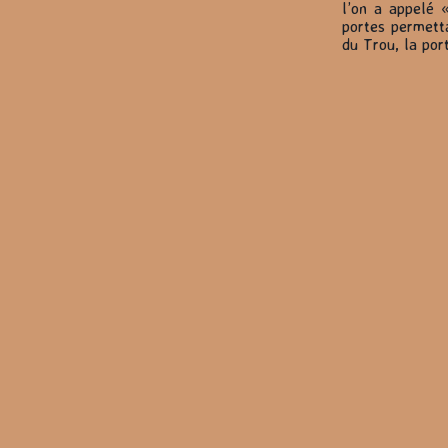
l’on a appelé 
portes permetta
du Trou, la por