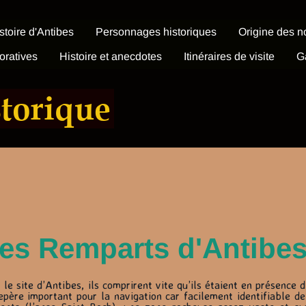
istoire d'Antibes
Personnages historiques
Origine des n
ratives
Histoire et anecdotes
Itinéraires de visite
G
storique
 des Remparts d'Antibe
le site d’Antibes, ils comprirent vite qu’ils étaient en présence d
 repère important pour la navigation car facilement identifiable d