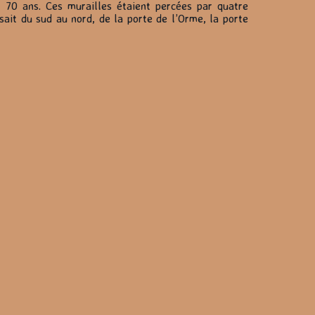
t 70 ans. Ces murailles étaient percées par quatre
ssait du sud au nord, de la porte de l’Orme, la porte