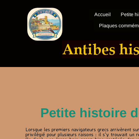
Accueil
Petite h
Plaques commémo
Antibes hi
Petite histoire
Lorsque les premiers navigateurs grecs arrivèrent sur 
privilégié pour plusieurs raisons : il s'y trouvait un