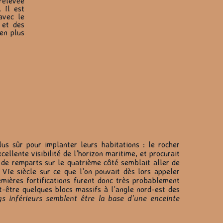
rélevée
 Il est
avec le
 et des
 en plus
lus sûr pour implanter leurs habitations : le rocher
xcellente visibilité de l’horizon maritime, et procurait
 de remparts sur le quatrième côté semblait aller de
u VIe siècle sur ce que l’on pouvait dès lors appeler
remières fortifications furent donc très probablement
ut-être quelques blocs massifs à l’angle nord-est des
 inférieurs semblent être la base d’une enceinte